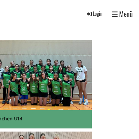
Menü
Login
chen U14