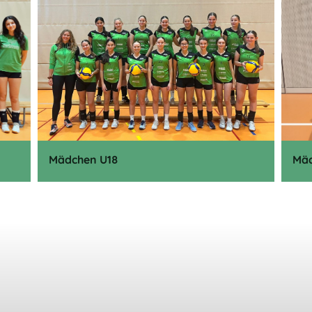
Mädchen U18
Mä