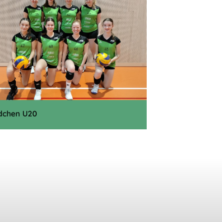
dchen U20