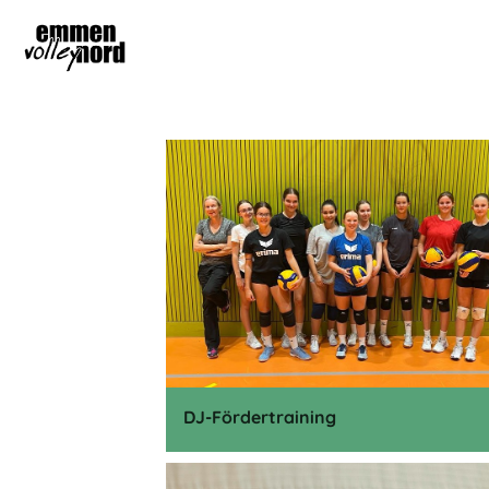
DJ-Fördertraining