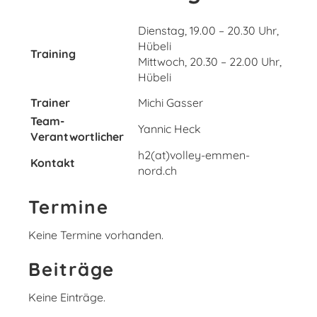
Dienstag, 19.00 – 20.30 Uhr,
Hübeli
Training
Mittwoch, 20.30 – 22.00 Uhr,
Hübeli
Trainer
Michi Gasser
Team-
Yannic Heck
Verantwortlicher
h2(at)volley-emmen-
Kontakt
nord.ch
Termine
Keine Termine vorhanden.
Beiträge
Keine Einträge.